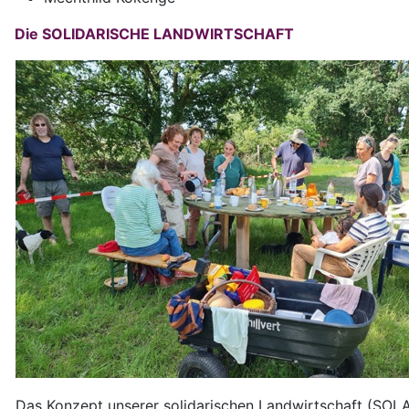
Die SOLIDARISCHE LANDWIRTSCHAFT
Das Konzept unserer solidarischen Landwirtschaft (SOLAW