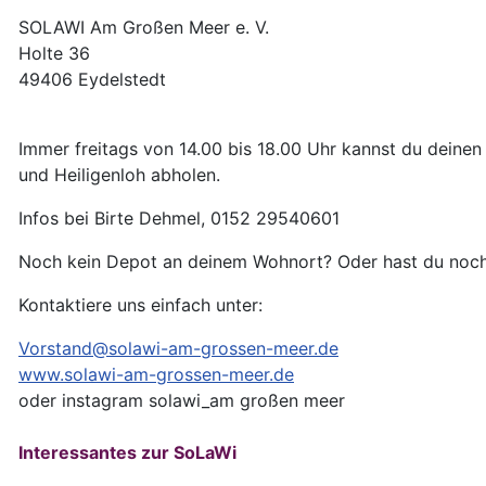
SOLAWI Am Großen Meer e. V.
Holte 36
49406 Eydelstedt
Immer freitags von 14.00 bis 18.00 Uhr kannst du deinen
und Heiligenloh abholen.
Infos bei Birte Dehmel, 0152 29540601
Noch kein Depot an deinem Wohnort? Oder hast du noc
Kontaktiere uns einfach unter:
Vorstand@solawi-am-grossen-meer.de
www.solawi-am-grossen-meer.de
oder instagram solawi_am großen meer
Interessantes zur SoLaWi