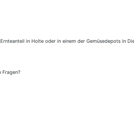
 Ernteanteil in Holte oder in einem der Gemüsedepots in D
h Fragen?