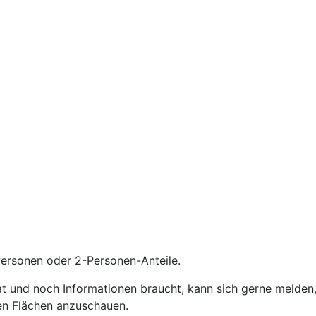
Personen oder 2-Personen-Anteile.
at und noch Informationen braucht, kann sich gerne melden
hen Flächen anzuschauen.