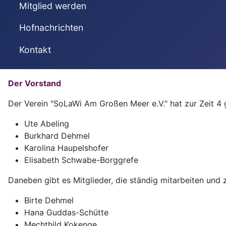
Mitglied werden
Hofnachrichten
Kontakt
Der Vorstand
Der Verein "SoLaWi Am Großen Meer e.V." hat zur Zeit 4 
Ute Abeling
Burkhard Dehmel
Karolina Haupelshofer
Elisabeth Schwabe-Borggrefe
Daneben gibt es Mitglieder, die ständig mitarbeiten un
Birte Dehmel
Hana Guddas-Schütte
Mechthild Kokenge