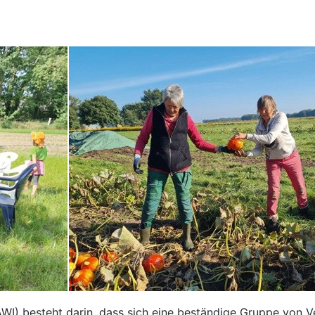
I) besteht darin, dass sich eine beständige Gruppe von Ver