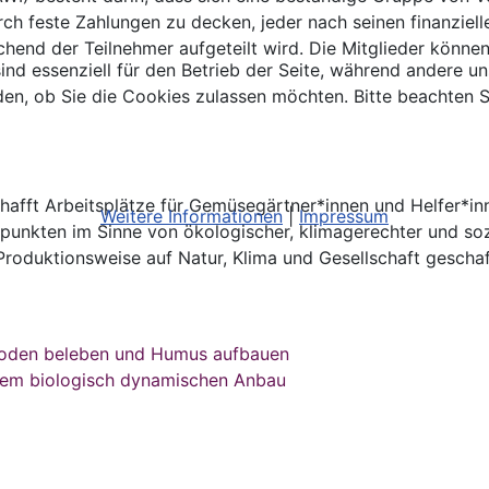
h feste Zahlungen zu decken, jeder nach seinen finanzielle
chend der Teilnehmer aufgeteilt wird. Die Mitglieder könne
ind essenziell für den Betrieb der Seite, während andere u
den, ob Sie die Cookies zulassen möchten. Bitte beachten S
afft Arbeitsplätze für Gemüsegärtner*innen und Helfer*inn
Weitere Informationen
|
Impressum
unkten im Sinne von ökologischer, klimagerechter und sozi
Produktionsweise auf Natur, Klima und Gesellschaft gescha
Boden beleben und Humus aufbauen
nem biologisch dynamischen Anbau