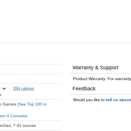
Warranty & Support
Product Warranty: For warranty
Feedback
394 ratings
s
Would you like to
tell us abou
eo Games (
See Top 100 in
tion 4 Consoles
 inches; 7.41 ounces