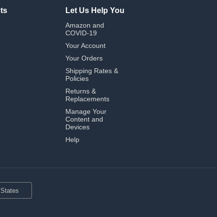
ts
Let Us Help You
Amazon and
COVID-19
Your Account
Your Orders
Shipping Rates &
Policies
Returns &
Replacements
Manage Your
Content and
Devices
Help
 States