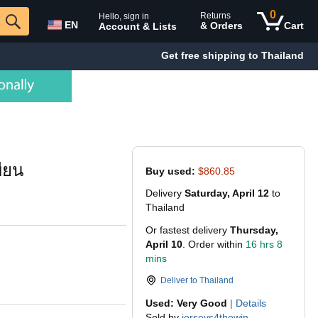
0
Returns
Hello, sign in
EN
& Orders
Cart
Account & Lists
Get free shipping to Thailand
ียน
Buy used:
$860.85
Delivery
Saturday, April 12
to
Thailand
Or fastest delivery
Thursday,
April 10
. Order within
16 hrs 8
mins
Deliver to
Thailand
Used: Very Good
|
Details
Sold by
jerseys4thewin