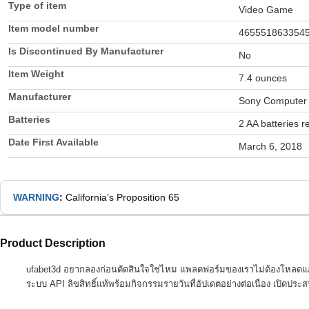
Type of item
Video Game
Item model number
465551863354
Is Discontinued By Manufacturer
No
Item Weight
7.4 ounces
Manufacturer
Sony Computer 
Batteries
2 AA batteries r
Date First Available
March 6, 2018
WARNING
:
California’s Proposition 65
Product Description
ufabet3d อยากลองก่อนตัดสินใจใช่ไหม แพลตฟอร์มของเราไม่ต้องโหลดแอป ร
ระบบ API ลิขสิทธิ์แท้พร้อมกิจกรรมรายวันที่อัปเดตอย่างต่อเนื่อง เปิดประส