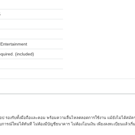
5
Entertainment
equired. (included)
องรับทั้งมือถือและคอม พร้อมความลื่นไหลตลอดการใช้งาน แม้ยังไม่ได้สมัคร คุ
บการณ์ใหม่ได้ทันที ไม่ต้องมีบัญชีธนาคาร ไม่ต้องโอนเงิน เพียงลงทะเบียนแล้วเริ่ม