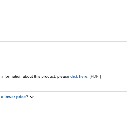
 information about this product, please
click here.
[PDF ]
t a lower price?