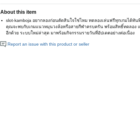
About this item
slot-kamboja อยากลองก่อนตัดสินใจใช่ไหม ทดลองเล่นฟรีทุกเกมได้ทันที ไ
คุณจะพบกับเกมแนวหมุนวงล้อหรือสายกีฬาครบครัน พร้อมสิทธิ์ทดลอง
อีกด้วย ระบบใหม่ล่าสุด มาพร้อมกิจกรรมรายวันที่อัปเดตอย่างต่อเนื่อง
Report an issue with this product or seller