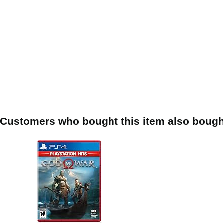
Customers who bought this item also bough