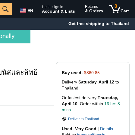
0
Returns
Hello, sign in
EN
& Orders
Cart
Account & Lists
Get free shipping to Thailand
บนัสและสิทธิ
Buy used:
$860.85
Delivery
Saturday, April 12
to
Thailand
Or fastest delivery
Thursday,
April 10
. Order within
16 hrs 8
mins
Deliver to
Thailand
Used: Very Good
|
Details
Sold by
jerseys4thewin