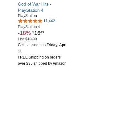
God of War Hits -
PlayStation 4
PlayStation
11,442
PlayStation 4
-18%
16
$
43
List:
$19.99
Get it as soon as
Friday, Apr
11
FREE Shipping on orders
over $35 shipped by Amazon