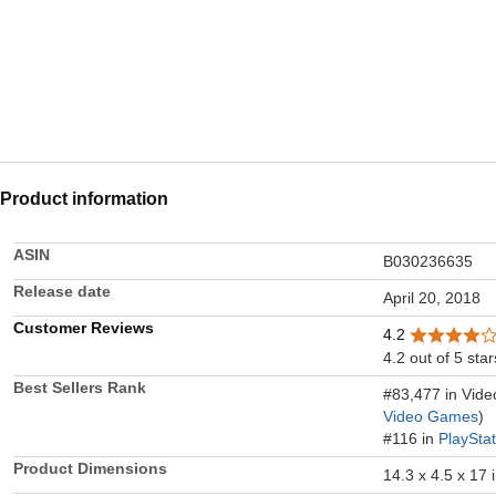
Product information
ASIN
B030236635
Release date
April 20, 2018
Customer Reviews
4.2
4.2 out of 5 star
Best Sellers Rank
#83,477 in Vid
Video Games
)
#116 in
PlaySta
Product Dimensions
14.3 x 4.5 x 17