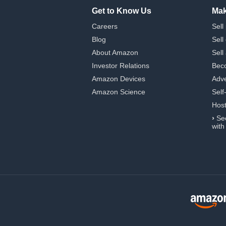
Get to Know Us
Mak
Careers
Sell
Blog
Sell
About Amazon
Sell
Investor Relations
Beco
Amazon Devices
Adve
Amazon Science
Self
Hos
›
Se
with