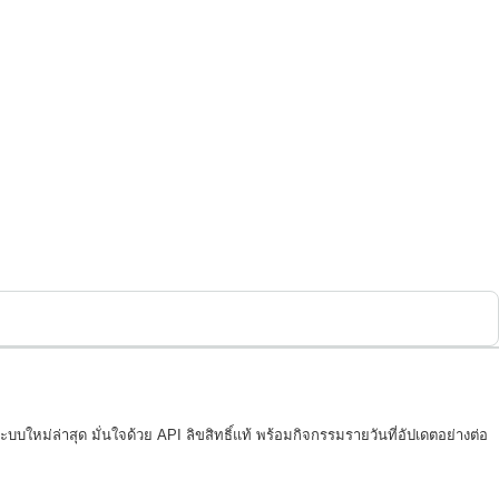
ะบบใหม่ล่าสุด มั่นใจด้วย API ลิขสิทธิ์แท้ พร้อมกิจกรรมรายวันที่อัปเดตอย่างต่อ