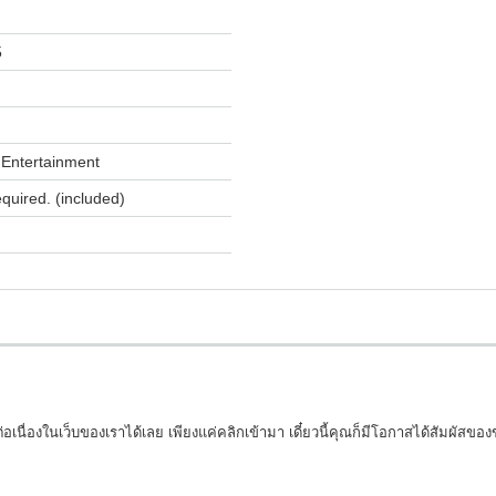
5
Entertainment
equired. (included)
อเนื่องในเว็บของเราได้เลย เพียงแค่คลิกเข้ามา เดี๋ยวนี้คุณก็มีโอกาสได้สัมผัสขอ