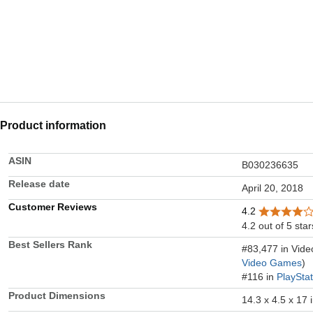
Product information
ASIN
B030236635
Release date
April 20, 2018
Customer Reviews
4.2
4.2 out of 5 star
Best Sellers Rank
#83,477 in Vid
Video Games
)
#116 in
PlaySta
Product Dimensions
14.3 x 4.5 x 17