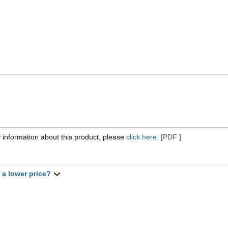
 information about this product, please
click here.
[PDF ]
t a lower price?