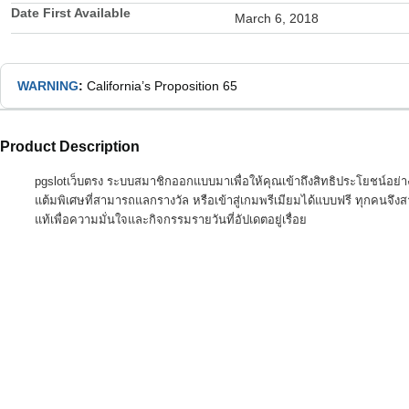
Date First Available
March 6, 2018
WARNING
:
California’s Proposition 65
Product Description
pgslotเว็บตรง ระบบสมาชิกออกแบบมาเพื่อให้คุณเข้าถึงสิทธิประโยชน์อย่าง
แต้มพิเศษที่สามารถแลกรางวัล หรือเข้าสู่เกมพรีเมียมได้แบบฟรี ทุกคนจึงสา
แท้เพื่อความมั่นใจและกิจกรรมรายวันที่อัปเดตอยู่เรื่อย