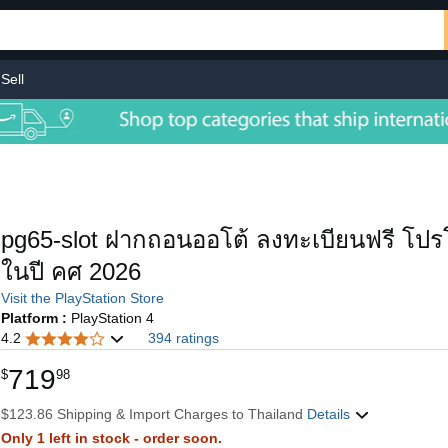
Sell
pg65-slot ฝากถอนออโต้ ลงทะเบียนฟรี โปร
ในปี คศ 2026
Visit the PlayStation Store
Platform :
PlayStation 4
4.2
394 ratings
719
$
98
$123.86 Shipping & Import Charges to Thailand
Details
Only 1 left in stock - order soon.