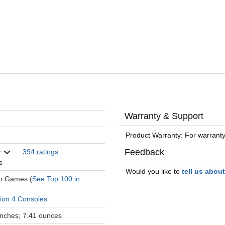
Warranty & Support
Product Warranty: For warranty
Feedback
394 ratings
s
Would you like to
tell us abou
eo Games (
See Top 100 in
tion 4 Consoles
 inches; 7.41 ounces