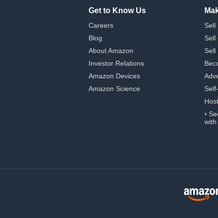
Get to Know Us
Mak
Careers
Sell
Blog
Sell
About Amazon
Sell
Investor Relations
Beco
Amazon Devices
Adve
Amazon Science
Self
Hos
›
Se
with