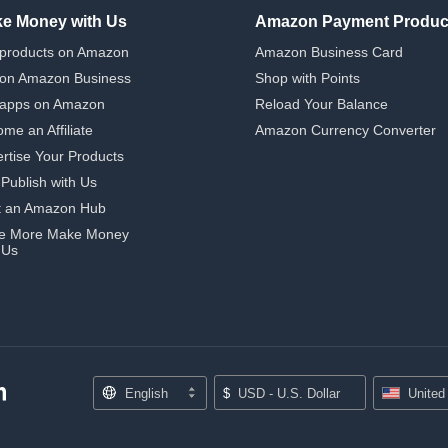
e Money with Us
Amazon Payment Produc
 products on Amazon
Amazon Business Card
 on Amazon Business
Shop with Points
 apps on Amazon
Reload Your Balance
me an Affiliate
Amazon Currency Converter
rtise Your Products
-Publish with Us
t an Amazon Hub
e More Make Money
 Us
English
$
USD - U.S. Dollar
United