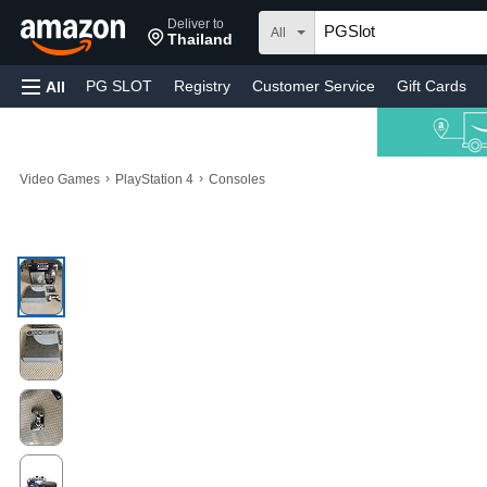
Deliver to
All
Thailand
PG SLOT
Registry
Customer Service
Gift Cards
All
›
›
Video Games
PlayStation 4
Consoles