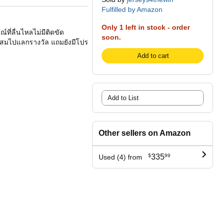
Fulfilled by Amazon
Only 1 left in stock - order
ี่ลื่นไหลไม่มีติดขัด
soon.
มไปแลกรางวัล แถมยังมีโปร
Add to cart
Add to List
Other sellers on Amazon
$
335
99
Used (4) from