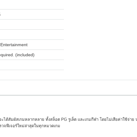
5
Entertainment
equired. (included)
จะได้สัมผัสเกมหลากหลาย ทั้งสล็อต PG รูเล็ต และเกมกีฬา โดยไม่เสียค่าใช้จ่าย 
ำรวจฟีเจอร์ใหม่ล่าสุดในทุกหมวดเกม