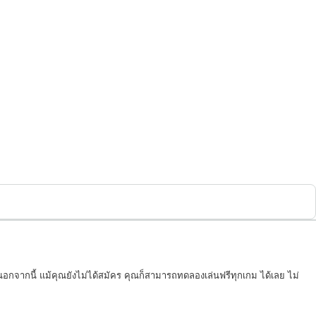
นอกจากนี้ แม้คุณยังไม่ได้สมัคร คุณก็สามารถทดลองเล่นฟรีทุกเกม ได้เลย ไม่