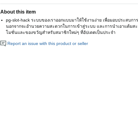
About this item
pg-slot-hack ระบบของเราออกแบบมาให้ใช้งานง่าย เพื่อมอบประสบการณ์ท
นอกจากจะอำนวยความสะดวกในการเข้าสู่ระบบ และการนำเอาแต้มสะส
โมชั่นและของขวัญสำหรับสมาชิกใหม่ๆ ที่อัปเดตเป็นประจำ
Report an issue with this product or seller