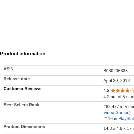
Product information
ASIN
B030236635
Release date
April 20, 2018
Customer Reviews
4.2
4.2 out of 5 star
Best Sellers Rank
#83,477 in Vid
Video Games
)
#116 in
PlaySta
Product Dimensions
14.3 x 4.5 x 17