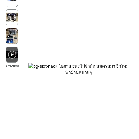
2 VIDEOS