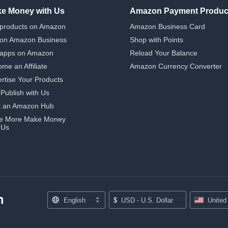
e Money with Us
Amazon Payment Produc
 products on Amazon
Amazon Business Card
 on Amazon Business
Shop with Points
 apps on Amazon
Reload Your Balance
me an Affiliate
Amazon Currency Converter
rtise Your Products
-Publish with Us
t an Amazon Hub
e More Make Money
 Us
English
$
USD - U.S. Dollar
United