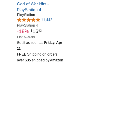
God of War Hits -
PlayStation 4
PlayStation
11,442
PlayStation 4
-18%
16
$
43
List:
$19.99
Get it as soon as
Friday, Apr
11
FREE Shipping on orders
over $35 shipped by Amazon