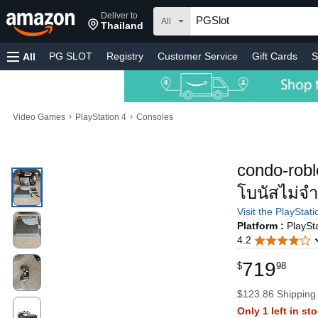
Deliver to
All
Thailand
PG SLOT
Registry
Customer Service
Gift Cards
S
All
›
›
Video Games
PlayStation 4
Consoles
condo-robl
โบนัสไม่จำ
Visit the PlayStat
Platform :
PlaySt
4.2
719
$
98
$123.86 Shipping
Only 1 left in st