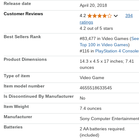
Release date
April 20, 2018
Customer Reviews
4.2
394
ratings
4.2 out of 5 stars
Best Sellers Rank
#83,477 in Video Games (
See
Top 100 in Video Games
)
#116 in
PlayStation 4 Console
Product Dimensions
14.3 x 4.5 x 17 inches; 7.41
ounces
Type of item
Video Game
Item model number
4655518633545
Is Discontinued By Manufacturer
No
Item Weight
7.4 ounces
Manufacturer
Sony Computer Entertainmen
Batteries
2 AA batteries required.
(included)