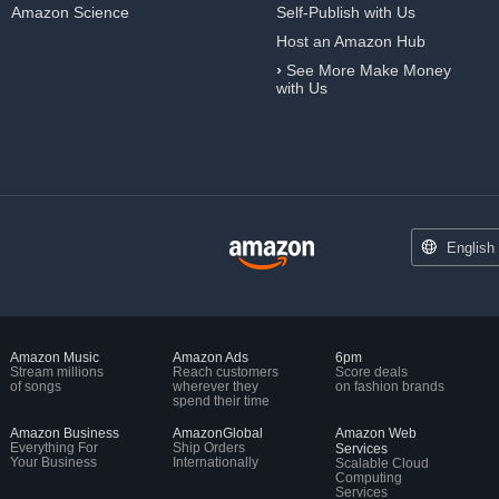
Amazon Science
Self-Publish with Us
Host an Amazon Hub
›
See More Make Money
with Us
English
Amazon Music
Amazon Ads
6pm
Stream millions
Reach customers
Score deals
of songs
wherever they
on fashion brands
spend their time
Amazon Business
AmazonGlobal
Amazon Web
Everything For
Ship Orders
Services
Your Business
Internationally
Scalable Cloud
Computing
Services