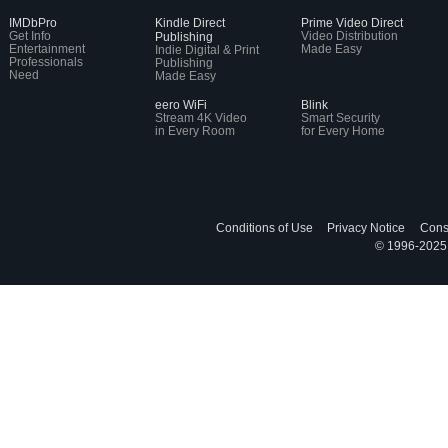
IMDbPro
Kindle Direct
Prime Video Direct
Get Info
Video Distribution
Publishing
Entertainment
Made Easy
Indie Digital & Print
Professionals
Publishing
Need
Made Easy
eero WiFi
Blink
Stream 4K Video
Smart Security
in Every Room
for Every Home
Conditions of Use
Privacy Notice
Cons
© 1996-2025, 