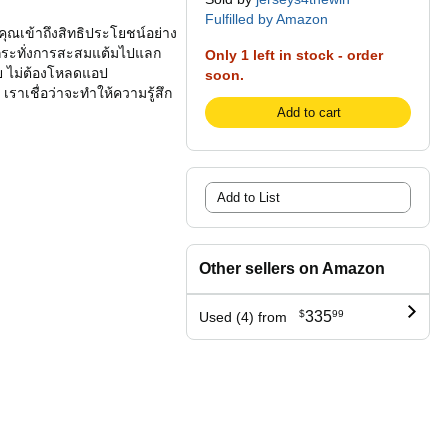
Fulfilled by Amazon
คุณเข้าถึงสิทธิประโยชน์อย่าง
แม้กระทั่งการสะสมแต้มไปแลก
Only 1 left in stock - order
ลย ไม่ต้องโหลดแอป
soon.
าเชื่อว่าจะทำให้ความรู้สึก
Add to cart
Add to List
Other sellers on Amazon
$
335
99
Used (4) from