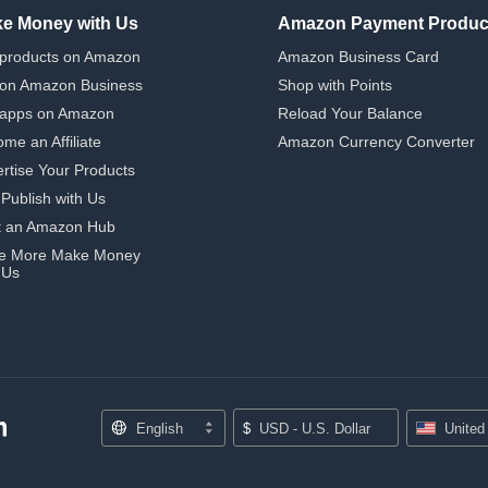
e Money with Us
Amazon Payment Produc
 products on Amazon
Amazon Business Card
 on Amazon Business
Shop with Points
 apps on Amazon
Reload Your Balance
me an Affiliate
Amazon Currency Converter
rtise Your Products
-Publish with Us
t an Amazon Hub
e More Make Money
 Us
English
$
USD - U.S. Dollar
United