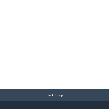
Back to top