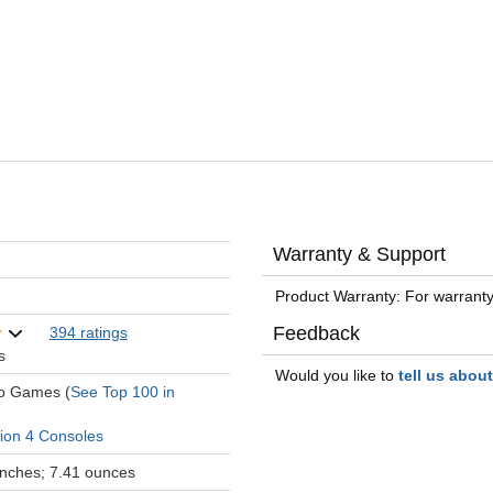
Warranty & Support
Product Warranty: For warranty
Feedback
394 ratings
s
Would you like to
tell us abou
eo Games (
See Top 100 in
tion 4 Consoles
 inches; 7.41 ounces