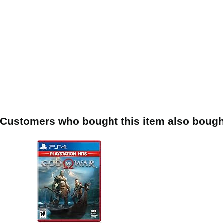
Customers who bought this item also bough