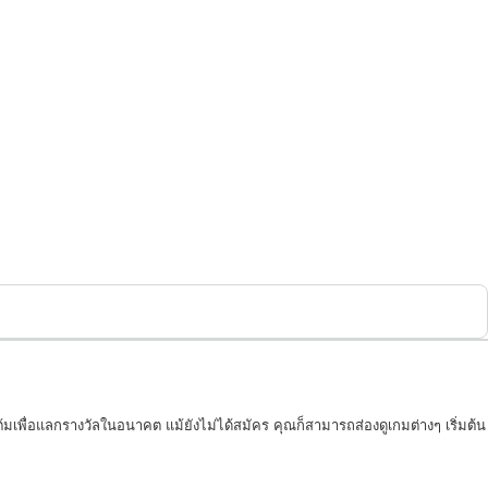
มเพื่อแลกรางวัลในอนาคต แม้ยังไม่ได้สมัคร คุณก็สามารถส่องดูเกมต่างๆ เริ่มต้น