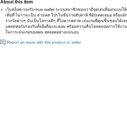
About this item
เว็บสล็อต-รองรับ-true-wallet ระบบสมาชิกของเรามีจุดเด่นที่ออกแบบให้
เต็มที่ ไม่ว่าจะเป็น ส่วนลด โปรโมชั่นรายสัปดาห์ ที่อัปเดตเสมอ หรือ
รางวัลต่างๆ นับเป็นโอกาสดีๆ ที่ไม่ควรพลาด เล่นเกมที่คุณชื่นชอบได้เ
แพลตฟอร์มรองรับทั้งมือถือและคอม พร้อมความลื่นไหลตลอดการใช้งาน เร
ในการเล่นเกมของคุณ สุดยอดอย่างแน่นอน
Report an issue with this product or seller