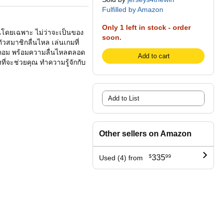
Fulfilled by Amazon
Only 1 left in stock - order
ณโดยเฉพาะ ไม่ว่าจะเป็นของ
soon.
วสมาชิกลื่นไหล เล่นเกมที่
ะคอม พร้อมความลื่นไหลตลอด
Add to cart
ที่จะช่วยคุณ ทำความรู้จักกับ
Add to List
Other sellers on Amazon
$
335
99
Used (4) from