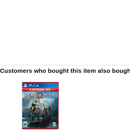
Customers who bought this item also bough