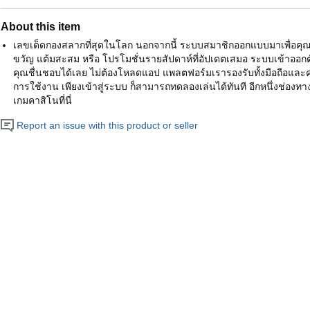
About this item
เลขเด็ดกองสลากที่สุดในโลก นอกจากนี้ ระบบสมาชิกออกแบบมาเพื่อคุ
ขวัญ แต้มสะสม หรือ โปรโมชั่นรายสัปดาห์ที่อัปเดตเสมอ ระบบเข้าออกตั
คุณชื่นชอบได้เลย ไม่ต้องโหลดแอป แพลตฟอร์มเรารองรับทั้งมือถือแล
การใช้งาน เพียงเข้าสู่ระบบ ก็สามารถทดลองเล่นได้ทันที อีกหนึ่งช่องทาง
เกมคาสิโนที่นี่
Report an issue with this product or seller