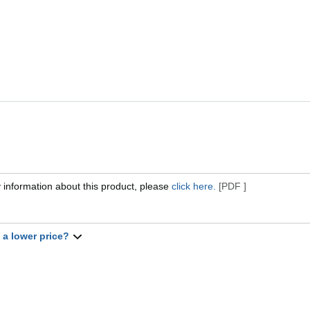
 information about this product, please
click here.
[PDF ]
t a lower price?