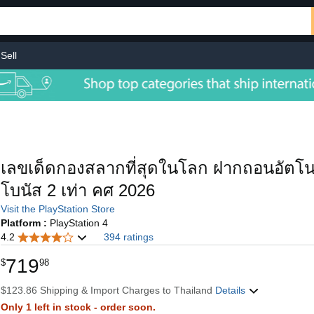
Sell
เลขเด็ดกองสลากที่สุดในโลก ฝากถอนอัตโนมั
โบนัส 2 เท่า คศ 2026
Visit the PlayStation Store
Platform :
PlayStation 4
4.2
394 ratings
719
$
98
$123.86 Shipping & Import Charges to Thailand
Details
Only 1 left in stock - order soon.