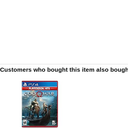
Customers who bought this item also bough