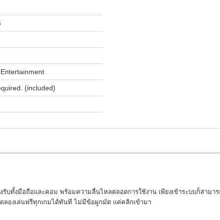
5
Entertainment
equired. (included)
องรับทั้งมือถือและคอม พร้อมความลื่นไหลตลอดการใช้งาน เพียงเข้าระบบก็สามาร
เล่นฟรีทุกเกมได้ทันที ไม่มีข้อผูกมัด แค่คลิกเข้ามา