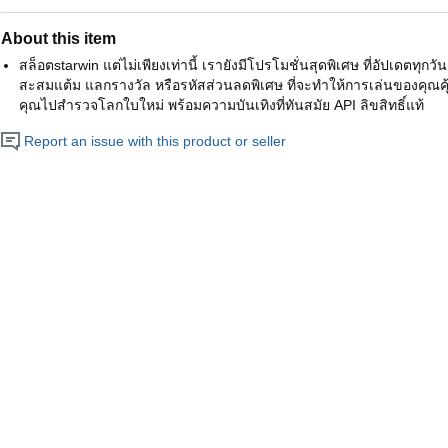
About this item
สล็อตstarwin แต่ไม่เพียงเท่านี้ เรายังมีโปรโมชั่นสุดพิเศษ ที่อัปเดตทุก
สะสมแต้ม แลกรางวัล หรือรหัสส่วนลดพิเศษ ที่จะทำให้การเล่นของคุณคุ้ม
คุณไปสำรวจโลกใบใหม่ พร้อมความบันเทิงที่ทันสมัย API ลิขสิทธิ์แท้
Report an issue with this product or seller