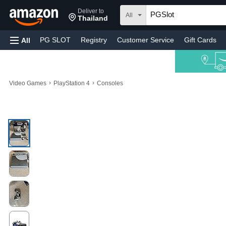
Deliver to
All
Thailand
PG SLOT
Registry
Customer Service
Gift Cards
All
›
›
Video Games
PlayStation 4
Consoles