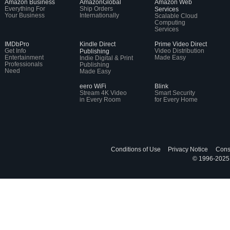
Amazon Business
AmazonGlobal
Amazon Web
Everything For
Ship Orders
Services
Your Business
Internationally
Scalable Cloud
Computing
Services
IMDbPro
Kindle Direct
Prime Video Direct
Get Info
Video Distribution
Publishing
Entertainment
Made Easy
Indie Digital & Print
Professionals
Publishing
Need
Made Easy
eero WiFi
Blink
Stream 4K Video
Smart Security
in Every Room
for Every Home
Conditions of Use
Privacy Notice
Cons
© 1996-2025, 