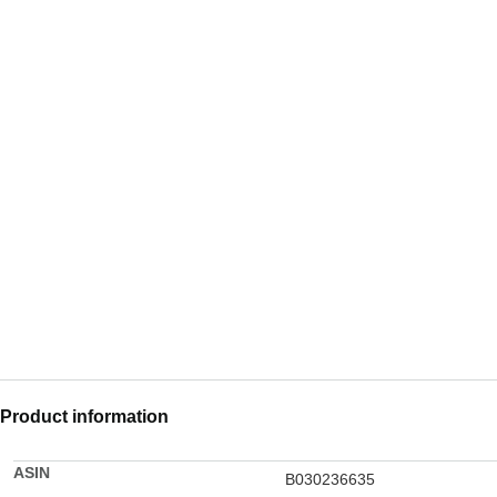
Product information
ASIN
B030236635