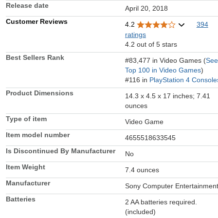
Release date
April 20, 2018
Customer Reviews
4.2
394
ratings
4.2 out of 5 stars
Best Sellers Rank
#83,477 in Video Games (
See
Top 100 in Video Games
)
#116 in
PlayStation 4 Console
Product Dimensions
14.3 x 4.5 x 17 inches; 7.41
ounces
Type of item
Video Game
Item model number
4655518633545
Is Discontinued By Manufacturer
No
Item Weight
7.4 ounces
Manufacturer
Sony Computer Entertainmen
Batteries
2 AA batteries required.
(included)