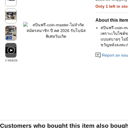
Only 1 left in st
About this ite
สปินฟรี-coin-ma
เพราะเว็บไซต์ขอ
แบบสบายๆ ไม่มี
ขวัญหลังลงทะเบ
Report an issue
2 VIDEOS
Customers who bought this item also bough