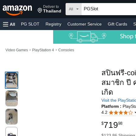
Deliver to
All
Thailand
PG SLOT
Registry
Customer Service
Gift Cards
S
All
›
›
Video Games
PlayStation 4
Consoles
สปินฟรี-co
สมาชิก ปี 
เกิด
Visit the PlayStat
Platform :
PlaySt
4.2
719
$
98
$123.86 Shipping