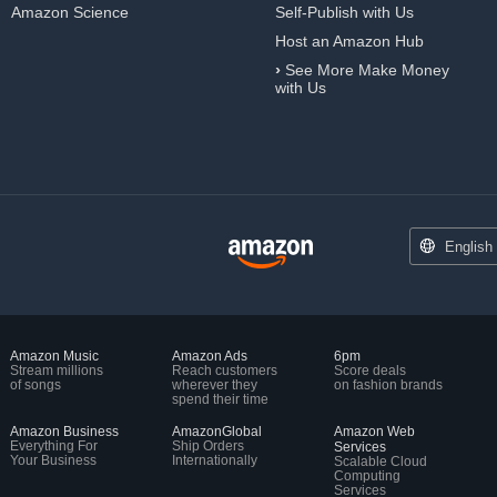
Amazon Science
Self-Publish with Us
Host an Amazon Hub
›
See More Make Money
with Us
English
Amazon Music
Amazon Ads
6pm
Stream millions
Reach customers
Score deals
of songs
wherever they
on fashion brands
spend their time
Amazon Business
AmazonGlobal
Amazon Web
Everything For
Ship Orders
Services
Your Business
Internationally
Scalable Cloud
Computing
Services