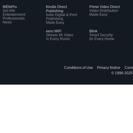
IMDbPro
Kindle Direct
Prime Video Direct
Get Info
Video Distribution
Publishing
Entertainment
Made Easy
Indie Digital & Print
Professionals
Publishing
Need
Made Easy
eero WiFi
Blink
Stream 4K Video
Smart Security
in Every Room
for Every Home
Conditions of Use
Privacy Notice
Cons
© 1996-2025, 