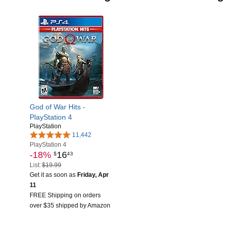
God of War Hits -
PlayStation 4
PlayStation
11,442
PlayStation 4
-18%
16
$
43
List:
$19.99
Get it as soon as
Friday, Apr
11
FREE Shipping on orders
over $35 shipped by Amazon