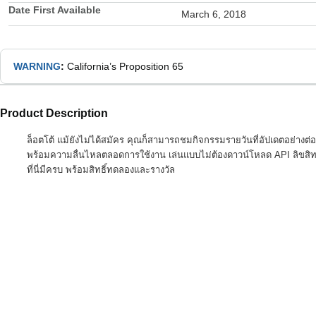
Date First Available
March 6, 2018
WARNING
:
California’s Proposition 65
Product Description
ล็อตโต้ แม้ยังไม่ได้สมัคร คุณก็สามารถชมกิจกรรมรายวันที่อัปเดตอย่างต่อเ
พร้อมความลื่นไหลตลอดการใช้งาน เล่นแบบไม่ต้องดาวน์โหลด API ลิขสิทธิ
ที่นี่มีครบ พร้อมสิทธิ์ทดลองและรางวัล