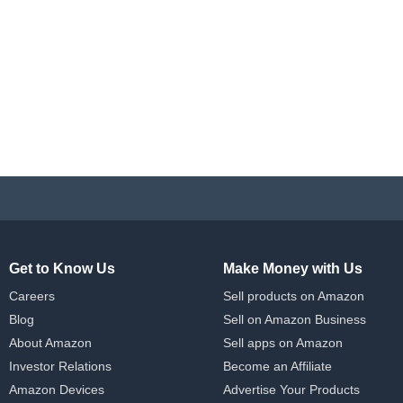
Get to Know Us
Make Money with Us
Careers
Sell products on Amazon
Blog
Sell on Amazon Business
About Amazon
Sell apps on Amazon
Investor Relations
Become an Affiliate
Amazon Devices
Advertise Your Products