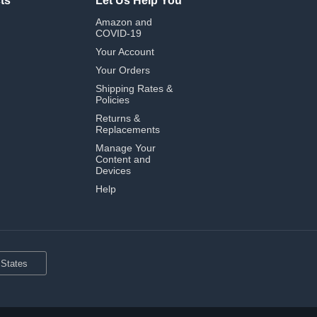
ts
Let Us Help You
Amazon and
COVID-19
Your Account
Your Orders
Shipping Rates &
Policies
Returns &
Replacements
Manage Your
Content and
Devices
Help
 States