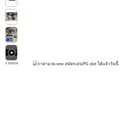
2 VIDEOS