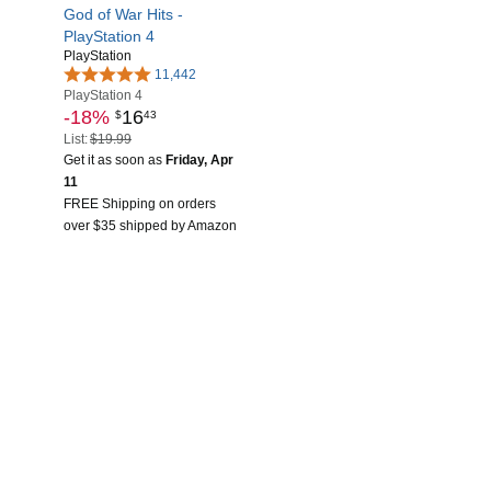
God of War Hits -
PlayStation 4
PlayStation
11,442
PlayStation 4
-18%
16
$
43
List:
$19.99
Get it as soon as
Friday, Apr
11
FREE Shipping on orders
over $35 shipped by Amazon