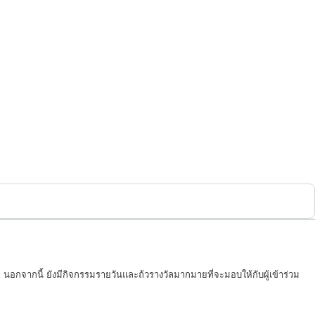
 นอกจากนี้ ยังมีกิจกรรมรายวันและถ้วรางวัลมากมายที่จะมอบให้กับผู้เข้าร่วม