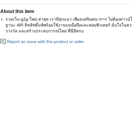
About this item
รวมเว็บ-g2g-ใหม่-ล่าสุด เรามีทุกแนว เพียงแค่จินตนาการ ไม่ต้องดาวน์
ฐานะ API ลิขสิทธิ์แท้พร้อมใช้งานบนมือถือและคอมพิวเตอร์ มั่นใจในคว
รางวัล และสร้างประสบการณ์ใหม่ ที่นี่มีครบ
Report an issue with this product or seller