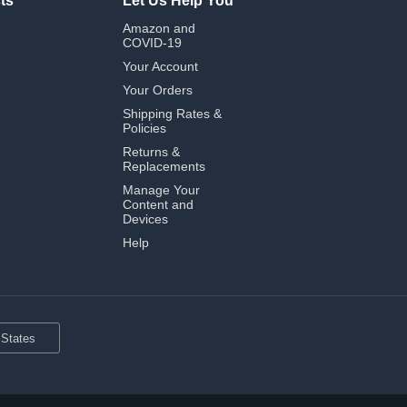
ts
Let Us Help You
Amazon and
COVID-19
Your Account
Your Orders
Shipping Rates &
Policies
Returns &
Replacements
Manage Your
Content and
Devices
Help
 States