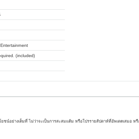
5
Entertainment
equired. (included)
โยชน์อย่างเต็มที่ ไม่ว่าจะเป็นการสะสมแต้ม หรือโปรรายสัปดาห์ที่อัพเดตเสมอ ห