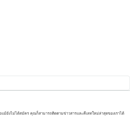
รือแม้ยังไม่ได้สมัคร คุณก็สามารถติดตามข่าวสารและคีเลทใหม่ล่าสุดของเราได้