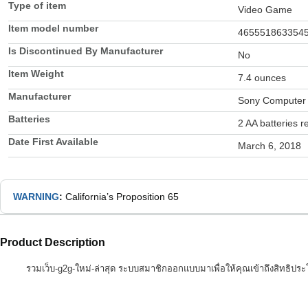
Type of item
Video Game
Item model number
465551863354
Is Discontinued By Manufacturer
No
Item Weight
7.4 ounces
Manufacturer
Sony Computer 
Batteries
2 AA batteries r
Date First Available
March 6, 2018
WARNING
:
California’s Proposition 65
Product Description
รวมเว็บ-g2g-ใหม่-ล่าสุด ระบบสมาชิกออกแบบมาเพื่อให้คุณเข้าถึงสิทธิประ