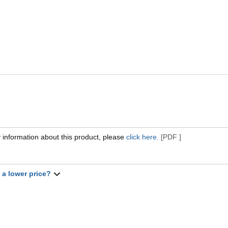
 information about this product, please
click here.
[PDF ]
t a lower price?