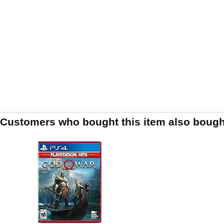
Customers who bought this item also bough