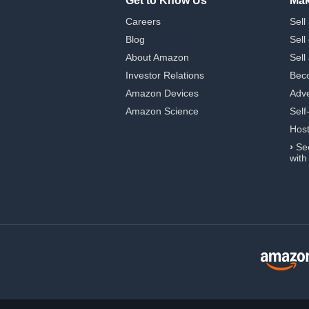
Get to Know Us
Mak
Careers
Sell
Blog
Sell
About Amazon
Sell
Investor Relations
Beco
Amazon Devices
Adve
Amazon Science
Self
Hos
›
Se
with