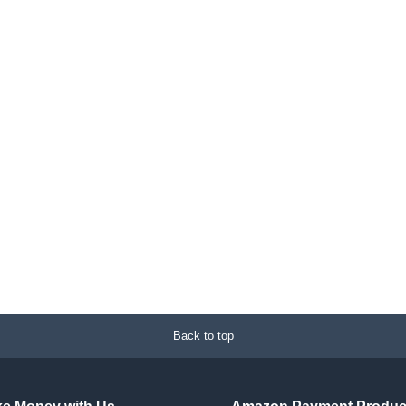
Back to top