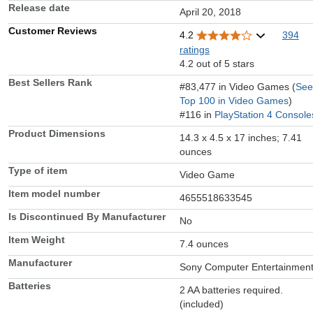
Release date
April 20, 2018
Customer Reviews
4.2
394
ratings
4.2 out of 5 stars
Best Sellers Rank
#83,477 in Video Games (
See
Top 100 in Video Games
)
#116 in
PlayStation 4 Console
Product Dimensions
14.3 x 4.5 x 17 inches; 7.41
ounces
Type of item
Video Game
Item model number
4655518633545
Is Discontinued By Manufacturer
No
Item Weight
7.4 ounces
Manufacturer
Sony Computer Entertainmen
Batteries
2 AA batteries required.
(included)