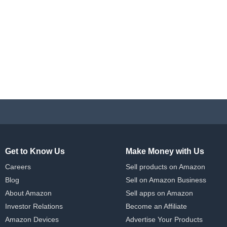
Get to Know Us
Make Money with Us
Careers
Sell products on Amazon
Blog
Sell on Amazon Business
About Amazon
Sell apps on Amazon
Investor Relations
Become an Affiliate
Amazon Devices
Advertise Your Products