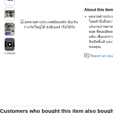
About this ite
ผลหวยต่างประเ
โดยคำนึงถึงคว
เล่นเกมง่ายดายย
ฮอต ที่คอยอัพเ
แต้ม เพื่อแลกราง
ลิขสิทธิ์แท้ แล
ของคุณ
2 VIDEOS
Report an issue
Customers who bought this item also bough