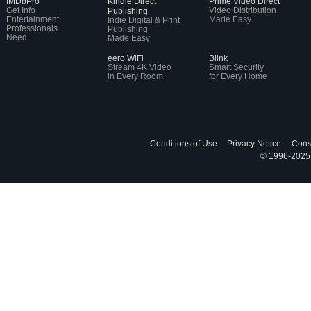
IMDbPro
Kindle Direct
Prime Video Direct
Get Info
Video Distribution
Publishing
Entertainment
Made Easy
Indie Digital & Print
Professionals
Publishing
Need
Made Easy
eero WiFi
Blink
Stream 4K Video
Smart Security
in Every Room
for Every Home
Conditions of Use
Privacy Notice
Cons
© 1996-2025, 