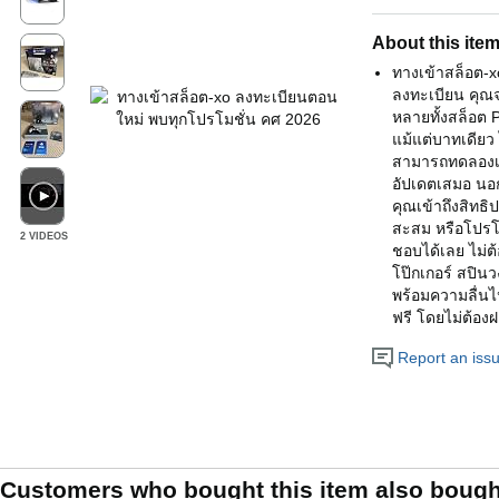
About this ite
ทางเข้าสล็อต-x
ลงทะเบียน คุณ
หลายทั้งสล็อต P
แม้แต่บาทเดียว 
สามารถทดลองเล่
อัปเดตเสมอ นอก
คุณเข้าถึงสิทธิ
สะสม หรือโปรโมช
2 VIDEOS
ชอบได้เลย ไม่
โป๊กเกอร์ สปิน
พร้อมความลื่นไ
ฟรี โดยไม่ต้องฝ
Report an issue
Customers who bought this item also bough