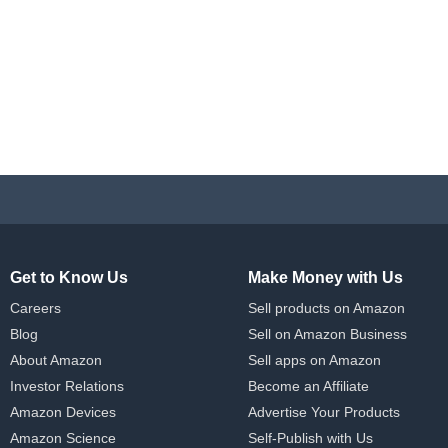
Get to Know Us
Make Money with Us
Careers
Sell products on Amazon
Blog
Sell on Amazon Business
About Amazon
Sell apps on Amazon
Investor Relations
Become an Affiliate
Amazon Devices
Advertise Your Products
Amazon Science
Self-Publish with Us