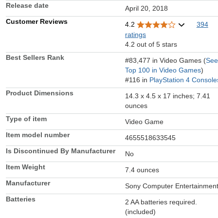
Release date
April 20, 2018
Customer Reviews
4.2
394
ratings
4.2 out of 5 stars
Best Sellers Rank
#83,477 in Video Games (
See
Top 100 in Video Games
)
#116 in
PlayStation 4 Console
Product Dimensions
14.3 x 4.5 x 17 inches; 7.41
ounces
Type of item
Video Game
Item model number
4655518633545
Is Discontinued By Manufacturer
No
Item Weight
7.4 ounces
Manufacturer
Sony Computer Entertainmen
Batteries
2 AA batteries required.
(included)