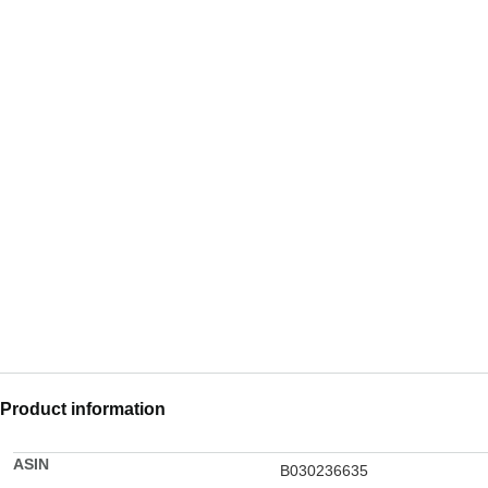
Product information
ASIN
B030236635