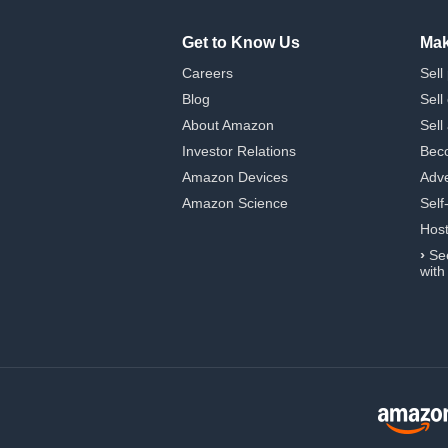
Get to Know Us
Mak
Careers
Sell
Blog
Sell
About Amazon
Sell
Investor Relations
Beco
Amazon Devices
Adve
Amazon Science
Self
Hos
›
Se
with