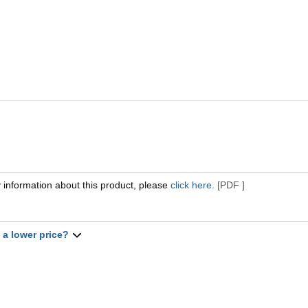
 information about this product, please
click here.
[PDF ]
t a lower price?