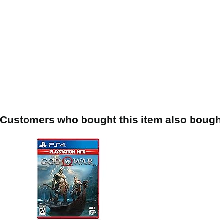
Customers who bought this item also bough