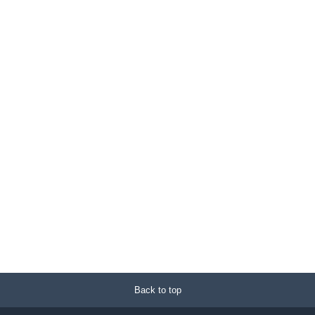
Back to top