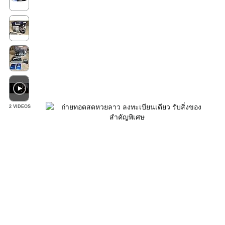
2 VIDEOS