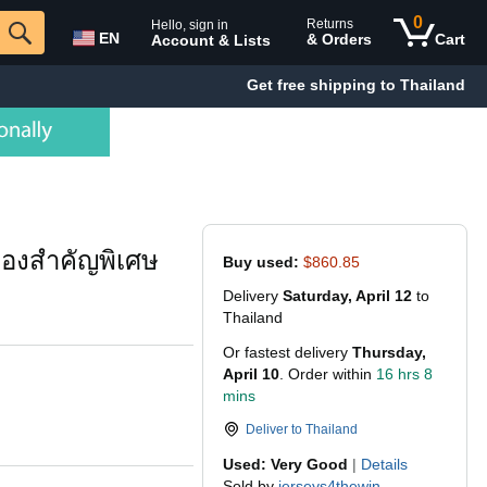
0
Returns
Hello, sign in
EN
& Orders
Cart
Account & Lists
Get free shipping to Thailand
องสําคัญพิเศษ
Buy used:
$860.85
Delivery
Saturday, April 12
to
Thailand
Or fastest delivery
Thursday,
April 10
. Order within
16 hrs 8
mins
Deliver to
Thailand
Used: Very Good
|
Details
Sold by
jerseys4thewin