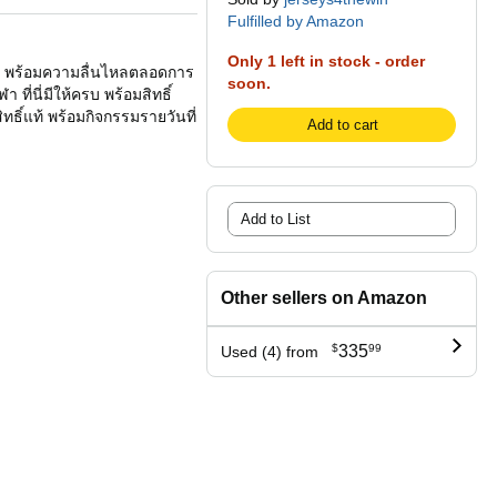
Fulfilled by Amazon
Only 1 left in stock - order
ม พร้อมความลื่นไหลตลอดการ
soon.
ที่นี่มีให้ครบ พร้อมสิทธิ์
ธิ์แท้ พร้อมกิจกรรมรายวันที่
Add to cart
Add to List
Other sellers on Amazon
$
335
99
Used (4) from