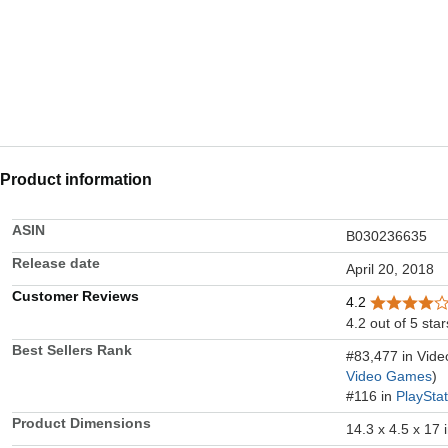
Product information
ASIN
B030236635
Release date
April 20, 2018
Customer Reviews
4.2
4.2 out of 5 star
Best Sellers Rank
#83,477 in Vid
Video Games
)
#116 in
PlaySta
Product Dimensions
14.3 x 4.5 x 17