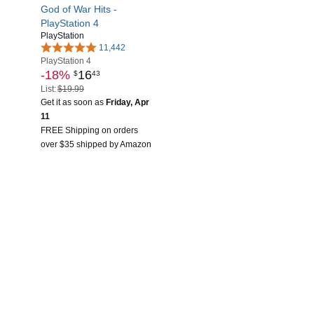
God of War Hits -
PlayStation 4
PlayStation
11,442
PlayStation 4
-18%
16
$
43
List:
$19.99
Get it as soon as
Friday, Apr
11
FREE Shipping on orders
over $35 shipped by Amazon