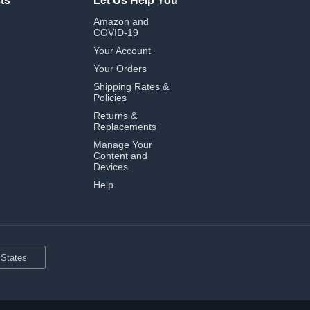
ts
Let Us Help You
Amazon and
COVID-19
Your Account
Your Orders
Shipping Rates &
Policies
Returns &
Replacements
Manage Your
Content and
Devices
Help
 States