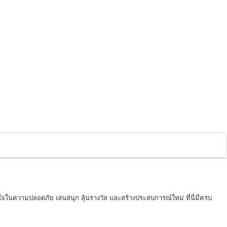
ใจในความปลอดภัย เล่นสนุก ลุ้นรางวัล และสร้างประสบการณ์ใหม่ ที่นี่มีครบ