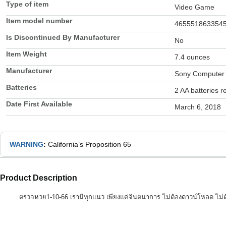
Type of item
Video Game
Item model number
465551863354
Is Discontinued By Manufacturer
No
Item Weight
7.4 ounces
Manufacturer
Sony Computer 
Batteries
2 AA batteries r
Date First Available
March 6, 2018
WARNING
:
California’s Proposition 65
Product Description
ตรวจหวย1-10-66 เรามีทุกแนว เพียงแค่จินตนาการ ไม่ต้องดาวน์โหลด ไม่ต้