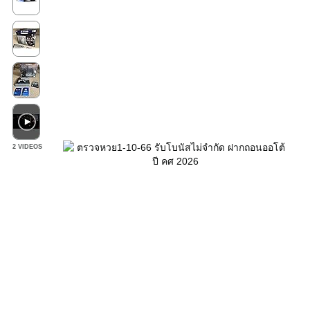
2 VIDEOS