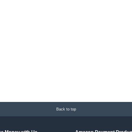
Back to top