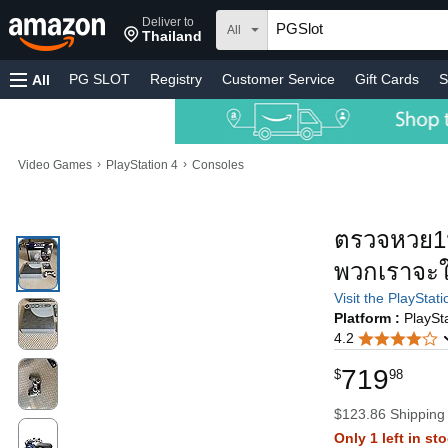
Deliver to
All
Thailand
PG SLOT
Registry
Customer Service
Gift Cards
S
All
›
›
Video Games
PlayStation 4
Consoles
ตรวจหวย1ม
พวกเราจะใ
Visit the PlayStat
Platform :
PlaySt
4.2
719
$
98
$123.86 Shipping
Only 1 left in st