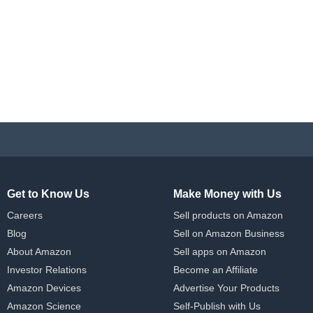
Get to Know Us
Make Money with Us
Careers
Sell products on Amazon
Blog
Sell on Amazon Business
About Amazon
Sell apps on Amazon
Investor Relations
Become an Affiliate
Amazon Devices
Advertise Your Products
Amazon Science
Self-Publish with Us