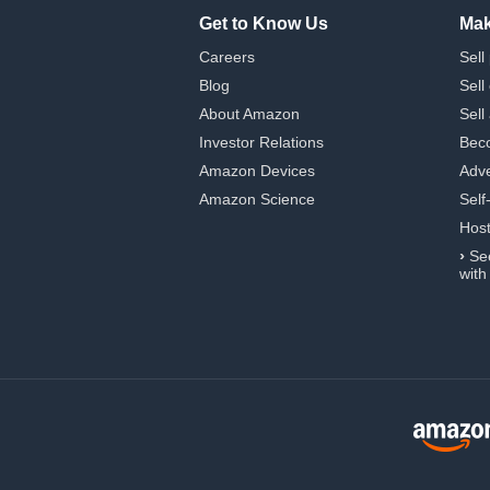
Get to Know Us
Mak
Careers
Sell
Blog
Sell
About Amazon
Sell
Investor Relations
Beco
Amazon Devices
Adve
Amazon Science
Self
Hos
›
Se
with