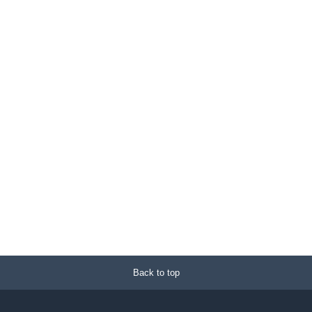
Back to top