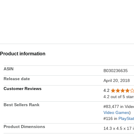
Product information
ASIN
B030236635
Release date
April 20, 2018
Customer Reviews
4.2
4.2 out of 5 star
Best Sellers Rank
#83,477 in Vid
Video Games
)
#116 in
PlaySta
Product Dimensions
14.3 x 4.5 x 17