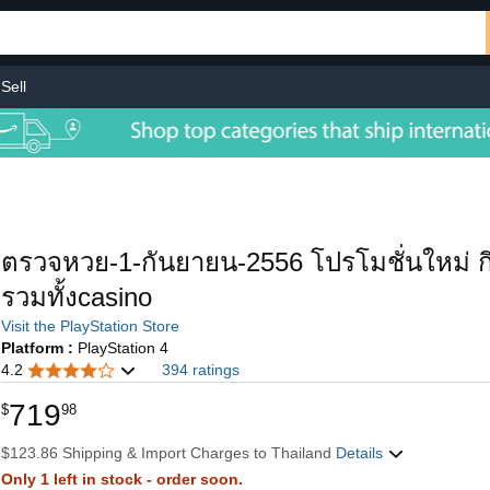
Sell
ตรวจหวย-1-กันยายน-2556 โปรโมชั่นใหม่ 
รวมทั้งcasino
Visit the PlayStation Store
Platform :
PlayStation 4
4.2
394 ratings
719
$
98
$123.86 Shipping & Import Charges to Thailand
Details
Only 1 left in stock - order soon.