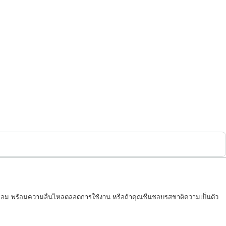
ะคอม พร้อมความลื่นไหลตลอดการใช้งาน หรือถ้าคุณชื่นชอบรสชาติความเป็นตัว