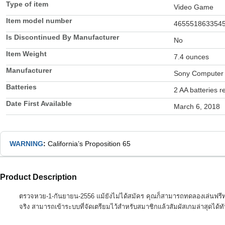
Type of item
Video Game
Item model number
465551863354
Is Discontinued By Manufacturer
No
Item Weight
7.4 ounces
Manufacturer
Sony Computer 
Batteries
2 AA batteries r
Date First Available
March 6, 2018
WARNING
:
California’s Proposition 65
Product Description
ตรวจหวย-1-กันยายน-2556 แม้ยังไม่ได้สมัคร คุณก็สามารถทดลองเล่นฟรีท
จริง สามารถเข้าระบบที่จัดเตรียมไว้สำหรับสมาชิกแล้วสัมผัสเกมล่าสุดได้ทั