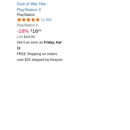
God of War Hits -
PlayStation 4
PlayStation
11,442
PlayStation 4
-18%
16
$
43
List:
$19.99
Get it as soon as
Friday, Apr
11
FREE Shipping on orders
over $35 shipped by Amazon