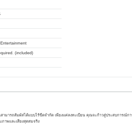
5
Entertainment
equired. (included)
คุณสามารถสัมผัสได้แบบไร้ขีดจำกัด เพียงแค่ลงทะเบียน คุณจะก้าวสู่ประสบการณ์กา
ร้อมภาพและเสียงสุดสมจริง