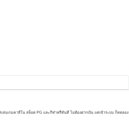
รเล่นเกมคาสิโน สล็อต PG และกีฬาฟรีทันที ไม่ต้องฝากเงิน แค่เข้าระบบ ก็ทดลอง