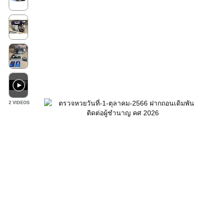
2 VIDEOS