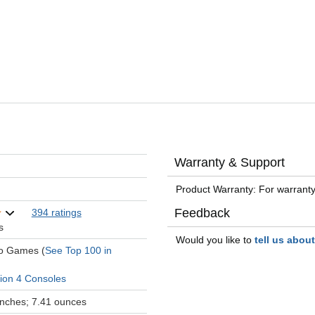
Warranty & Support
Product Warranty: For warranty
Feedback
394 ratings
s
Would you like to
tell us abou
eo Games (
See Top 100 in
tion 4 Consoles
 inches; 7.41 ounces