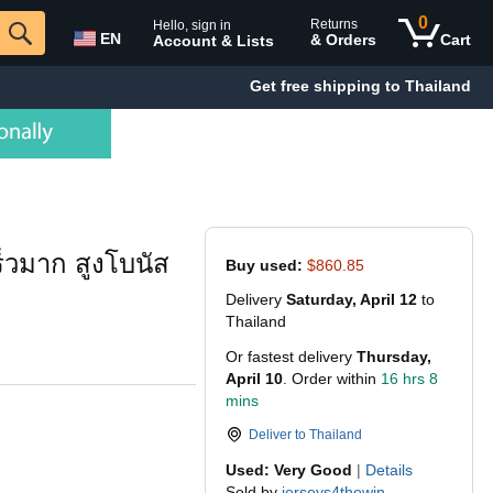
0
Returns
Hello, sign in
EN
& Orders
Cart
Account & Lists
Get free shipping to Thailand
็วมาก สูงโบนัส
Buy used:
$860.85
Delivery
Saturday, April 12
to
Thailand
Or fastest delivery
Thursday,
April 10
. Order within
16 hrs 8
mins
Deliver to
Thailand
Used: Very Good
|
Details
Sold by
jerseys4thewin