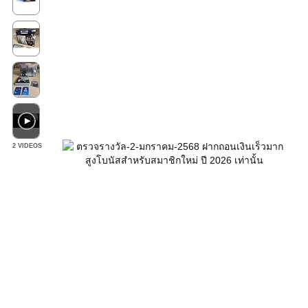
2 VIDEOS