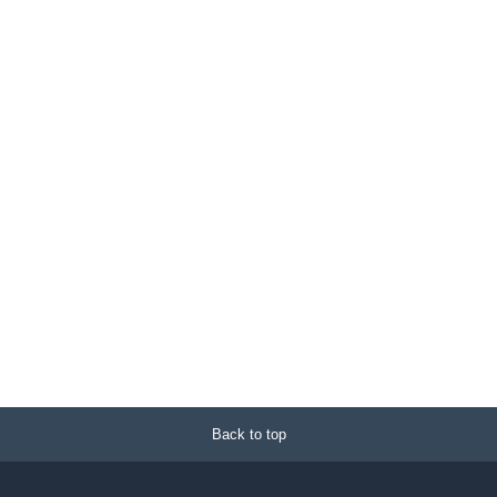
Back to top