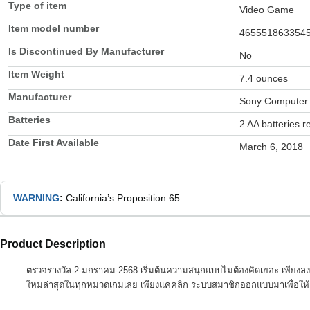
Type of item
Video Game
Item model number
465551863354
Is Discontinued By Manufacturer
No
Item Weight
7.4 ounces
Manufacturer
Sony Computer 
Batteries
2 AA batteries r
Date First Available
March 6, 2018
WARNING
:
California’s Proposition 65
Product Description
ตรวจรางวัล-2-มกราคม-2568 เริ่มต้นความสนุกแบบไม่ต้องคิดเยอะ เพียงลงท
ใหม่ล่าสุดในทุกหมวดเกมเลย เพียงแค่คลิก ระบบสมาชิกออกแบบมาเพื่อให้คุ