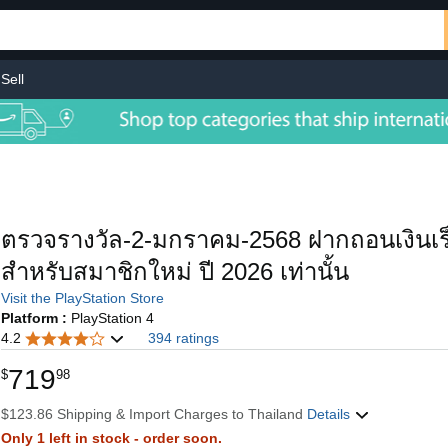
Sell
ตรวจรางวัล-2-มกราคม-2568 ฝากถอนเงินเร
สำหรับสมาชิกใหม่ ปี 2026 เท่านั้น
Visit the PlayStation Store
Platform :
PlayStation 4
4.2
394 ratings
719
$
98
$123.86 Shipping & Import Charges to Thailand
Details
Only 1 left in stock - order soon.