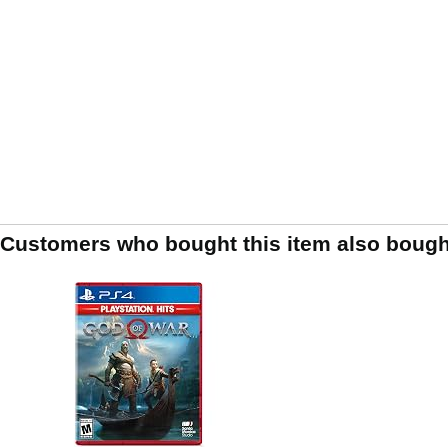
Customers who bought this item also bough