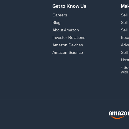
Get to Know Us
Mak
Careers
Sell
Blog
Sell
About Amazon
Sell
Investor Relations
Beco
Amazon Devices
Adve
Amazon Science
Self
Hos
›
Se
with