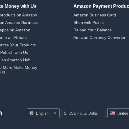
e Money with Us
Amazon Payment Produc
 products on Amazon
Amazon Business Card
 on Amazon Business
Shop with Points
 apps on Amazon
Reload Your Balance
me an Affiliate
Amazon Currency Converter
rtise Your Products
-Publish with Us
t an Amazon Hub
e More Make Money
 Us
English
$
USD - U.S. Dollar
United