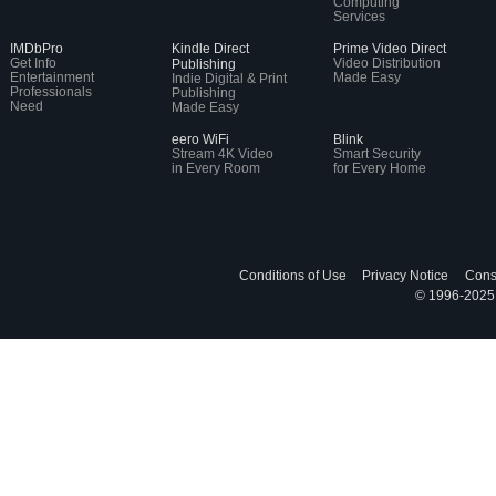
Computing
Services
IMDbPro
Kindle Direct
Prime Video Direct
Get Info
Video Distribution
Publishing
Entertainment
Made Easy
Indie Digital & Print
Professionals
Publishing
Need
Made Easy
eero WiFi
Blink
Stream 4K Video
Smart Security
in Every Room
for Every Home
Conditions of Use
Privacy Notice
Cons
© 1996-2025, 