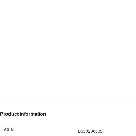
Product information
ASIN
B030236635