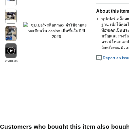
About this ite
ซุปเปอร์-สล็อ
ฐาน เพื่อให้คุณ
ที่อัพเดตเป็นป
ขวัญและรางวัล
ดาวน์โหลดแอปพ
ถือหรือคอมพิวเต
Report an issue
2 VIDEOS
Customers who bought this item also bough