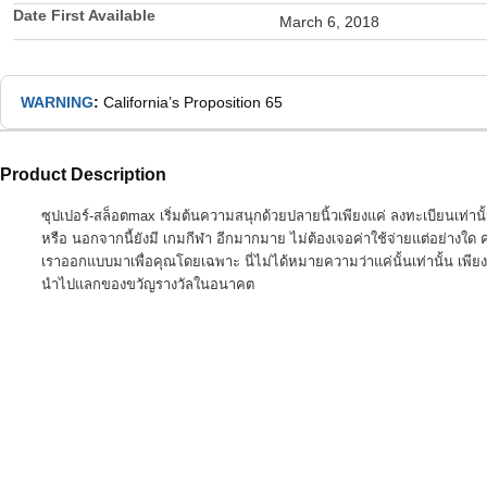
Date First Available
March 6, 2018
WARNING
:
California’s Proposition 65
Product Description
ซุปเปอร์-สล็อตmax เริ่มต้นความสนุกด้วยปลายนิ้วเพียงแค่ ลงทะเบียนเท่านั้
หรือ นอกจากนี้ยังมี เกมกีฬา อีกมากมาย ไม่ต้องเจอค่าใช้จ่ายแต่อย่างใ
เราออกแบบมาเพื่อคุณโดยเฉพาะ นี่ไม่ได้หมายความว่าแค่นั้นเท่านั้น เพ
นำไปแลกของขวัญรางวัลในอนาคต